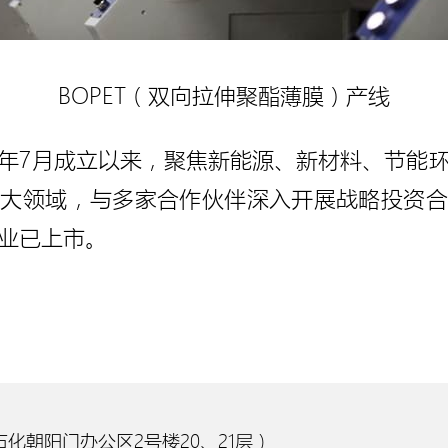
BOPET（双向拉伸聚酯薄膜）产线
18年7月成立以来，聚焦新能源、新材料、节能
五大领域，与多家合作伙伴深入开展战略投资合
业已上市。
化朝阳门办公区2号楼20、21层）