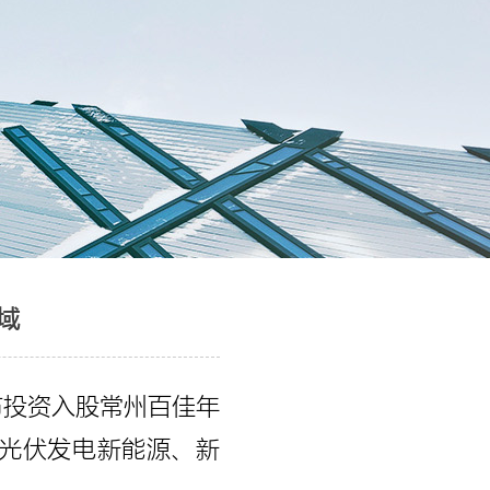
域
布投资入股常州百佳年
，布局光伏发电新能源、新