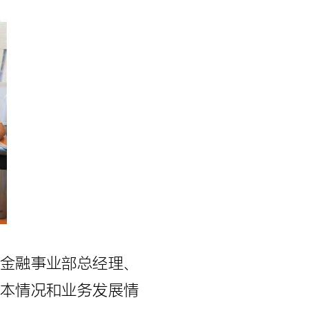
金融事业部总经理、
本情况和业务发展情