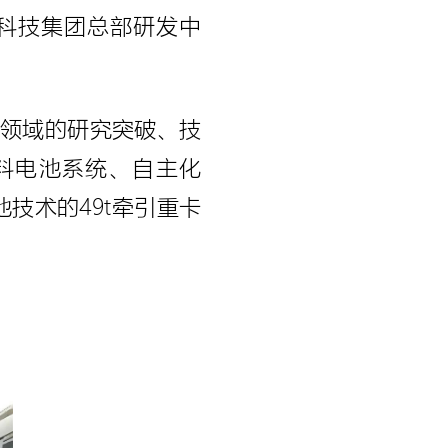
科技集团总部研发中
术领域的研究突破、技
燃料电池系统、自主化
技术的49t牵引重卡