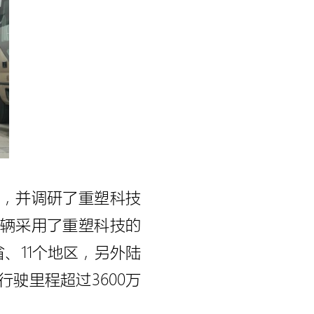
，并调研了重塑科技
车辆采用了重塑科技的
、11个地区，另外陆
驶里程超过3600万