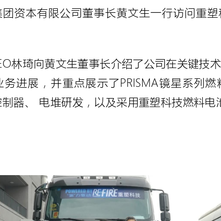
集团资本有限公司董事长黄文生一行访问重塑
EO林琦向黄文生董事长介绍了公司在关键技
务进展，并重点展示了PRISMA镜星系列
池控制器、 电堆研发，以及采用重塑科技燃料电池