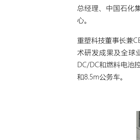
总经理、中国石化
心。
重塑科技董事长兼C
术研发成果及全球业
DC/DC和燃料电
和8.5m公务车。