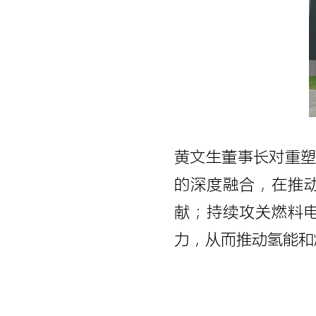
黄文生董事长对重
的深度融合，在推
献；持续攻关燃料
力，从而推动氢能和